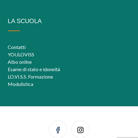
LA SCUOLA
Contatti
YOULOVISS
Albo online
Esame di stato e idoneità
LO.VI.S.S. Formazione
Modulistica