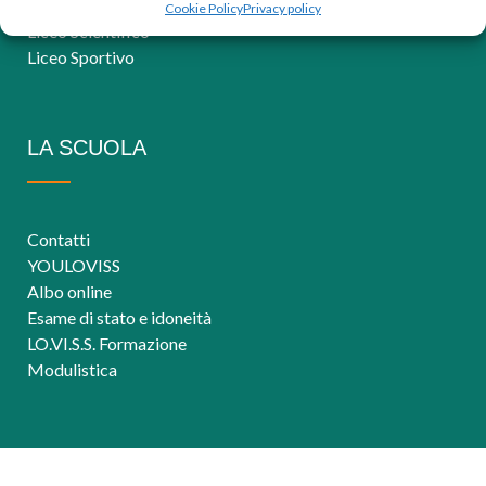
Servizi per la sanità e l’assistenza sociale
Cookie Policy
Privacy policy
Liceo Scientifico
Liceo Sportivo
LA SCUOLA
Contatti
YOULOVISS
Albo online
Esame di stato e idoneità
LO.VI.S.S. Formazione
Modulistica