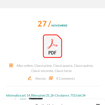
27 /
NOVEMBRE
Albo online
,
Classi prime
,
Classi quarte
,
Classi quinte
,
Classi seconde
,
Classi terze
Alessio
0 Comments
Informativa art. 14_Rilevazioni 25_26-Circolare n. 7515 del 24
novembre 2025
Download
Post