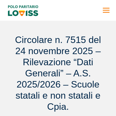
Skip
to
content
Circolare n. 7515 del
24 novembre 2025 –
Rilevazione “Dati
Generali” – A.S.
2025/2026 – Scuole
statali e non statali e
Cpia.